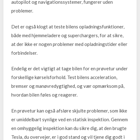
autopilot og navigationssystemer, fungerer uden
problemer.
Det er også klogt at teste bilens opladningsfunktioner,
både med hjemmeladere og superchargers, for at sikre,
at der ikke er nogen problemer med opladningstider eller
forbindelser.
Endelig er det vigtigt at tage bilen for en prøvetur under
forskellige kørselsforhold. Test bilens acceleration,
bremser og manøvredygtighed, og vær opmærksom på,
hvordan bilen føles og reagerer.
En prøvetur kan også afsløre skjulte problemer, som ikke
er umiddelbart synlige ved en statisk inspektion. Gennem
en omhyggelig inspektion kan du sikre dig, at den brugte
Tesla, du overvejer, er i god stand og vil tjene dig godt i