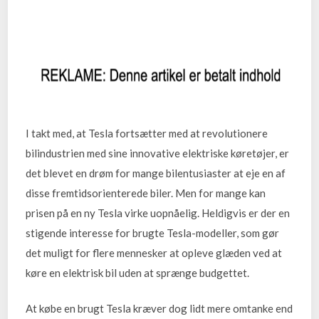
I takt med, at Tesla fortsætter med at revolutionere
bilindustrien med sine innovative elektriske køretøjer, er
det blevet en drøm for mange bilentusiaster at eje en af
disse fremtidsorienterede biler. Men for mange kan
prisen på en ny Tesla virke uopnåelig. Heldigvis er der en
stigende interesse for brugte Tesla-modeller, som gør
det muligt for flere mennesker at opleve glæden ved at
køre en elektrisk bil uden at sprænge budgettet.
At købe en brugt Tesla kræver dog lidt mere omtanke end