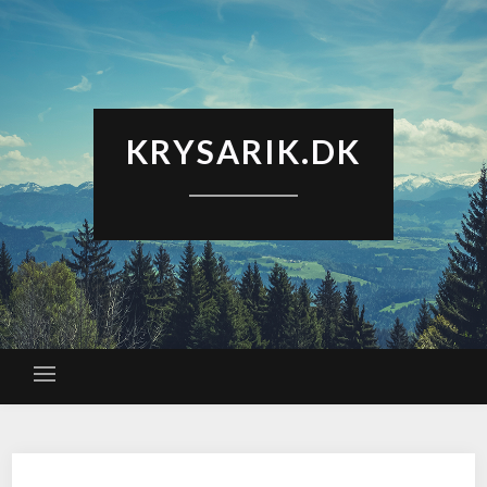
KRYSARIK.DK