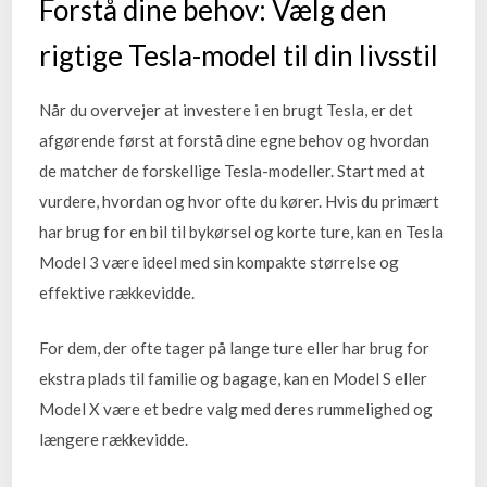
Forstå dine behov: Vælg den
rigtige Tesla-model til din livsstil
Når du overvejer at investere i en brugt Tesla, er det
afgørende først at forstå dine egne behov og hvordan
de matcher de forskellige Tesla-modeller. Start med at
vurdere, hvordan og hvor ofte du kører. Hvis du primært
har brug for en bil til bykørsel og korte ture, kan en Tesla
Model 3 være ideel med sin kompakte størrelse og
effektive rækkevidde.
For dem, der ofte tager på lange ture eller har brug for
ekstra plads til familie og bagage, kan en Model S eller
Model X være et bedre valg med deres rummelighed og
længere rækkevidde.