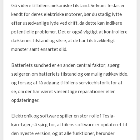
Gå videre til bilens mekaniske tilstand. Selvom Teslas er
kendt for deres elektriske motorer, bør du stadig lytte
efter usædvanlige lyde ved drift, da dette kan indikere
potentielle problemer. Det er også vigtigt at kontrollere
dækkenes tilstand og sikre, at de har tilstrækkeligt
mønster samt ensartet slid.
Batteriets sundhed er en anden central faktor; spørg
sælgeren om batteriets tilstand og om mulig rækkevidde,
og forsøg at få adgang til bilens servicehistorik for at
se, om der har været væsentlige reparationer eller
opdateringer.
Elektronik og software spiller en stor rolle i Tesla-
køretøjer, så sørg for, at bilens software er opdateret til
den nyeste version, og at alle funktioner, herunder