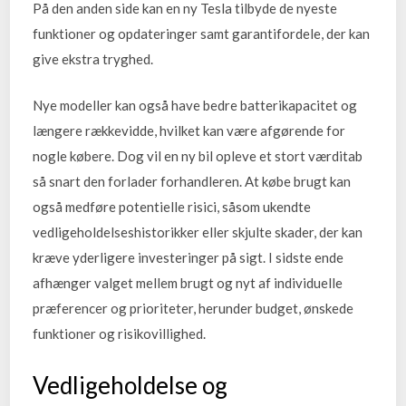
På den anden side kan en ny Tesla tilbyde de nyeste
funktioner og opdateringer samt garantifordele, der kan
give ekstra tryghed.
Nye modeller kan også have bedre batterikapacitet og
længere rækkevidde, hvilket kan være afgørende for
nogle købere. Dog vil en ny bil opleve et stort værditab
så snart den forlader forhandleren. At købe brugt kan
også medføre potentielle risici, såsom ukendte
vedligeholdelseshistorikker eller skjulte skader, der kan
kræve yderligere investeringer på sigt. I sidste ende
afhænger valget mellem brugt og nyt af individuelle
præferencer og prioriteter, herunder budget, ønskede
funktioner og risikovillighed.
Vedligeholdelse og