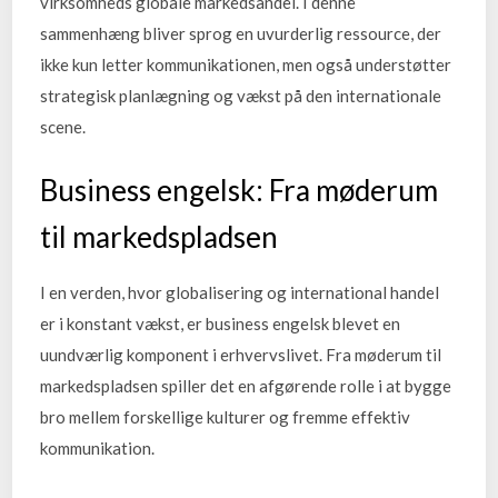
virksomheds globale markedsandel. I denne
sammenhæng bliver sprog en uvurderlig ressource, der
ikke kun letter kommunikationen, men også understøtter
strategisk planlægning og vækst på den internationale
scene.
Business engelsk: Fra møderum
til markedspladsen
I en verden, hvor globalisering og international handel
er i konstant vækst, er business engelsk blevet en
uundværlig komponent i erhvervslivet. Fra møderum til
markedspladsen spiller det en afgørende rolle i at bygge
bro mellem forskellige kulturer og fremme effektiv
kommunikation.