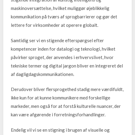
maskinoversættelse, hvilket muliggør øjeblikkelig
kommunikation på tværs af sprogbarrierer og gør det
lettere for virksomheder at operere globalt.
Samtidig ser vi en stigende efterspørgsel efter
kompetencer inden for datalogi og teknologi, hvilket
påvirker sproget, der anvendes i erhvervslivet, hvor
tekniske termer og digital jargon bliver en integreret del
af dagligdagskommunikationen.
Derudover bliver flersprogethed stadig mere værdifuldt,
ikke kun for at kunne kommunikere med forskellige
markeder, men også for at forstå kulturelle nuancer, der
kan være afgørende i forretningsforhandlinger.
Endelig vil vi se en stigning i brugen af visuelle og