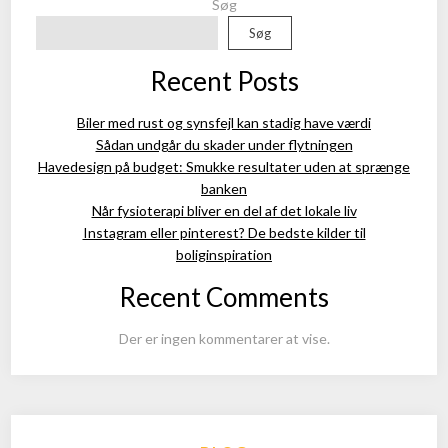
Søg
Søg
Recent Posts
Biler med rust og synsfejl kan stadig have værdi
Sådan undgår du skader under flytningen
Havedesign på budget: Smukke resultater uden at sprænge
banken
Når fysioterapi bliver en del af det lokale liv
Instagram eller pinterest? De bedste kilder til
boliginspiration
Recent Comments
Der er ingen kommentarer at vise.