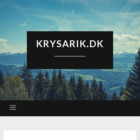
KRYSARIK.DK