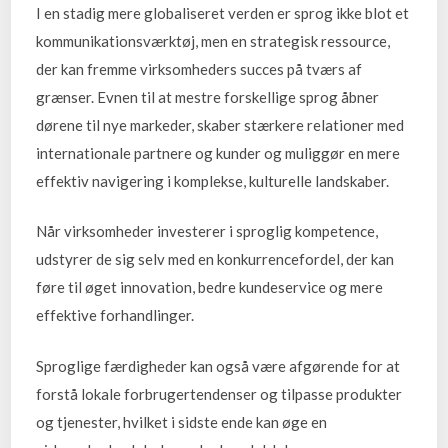
I en stadig mere globaliseret verden er sprog ikke blot et
kommunikationsværktøj, men en strategisk ressource,
der kan fremme virksomheders succes på tværs af
grænser. Evnen til at mestre forskellige sprog åbner
dørene til nye markeder, skaber stærkere relationer med
internationale partnere og kunder og muliggør en mere
effektiv navigering i komplekse, kulturelle landskaber.
Når virksomheder investerer i sproglig kompetence,
udstyrer de sig selv med en konkurrencefordel, der kan
føre til øget innovation, bedre kundeservice og mere
effektive forhandlinger.
Sproglige færdigheder kan også være afgørende for at
forstå lokale forbrugertendenser og tilpasse produkter
og tjenester, hvilket i sidste ende kan øge en