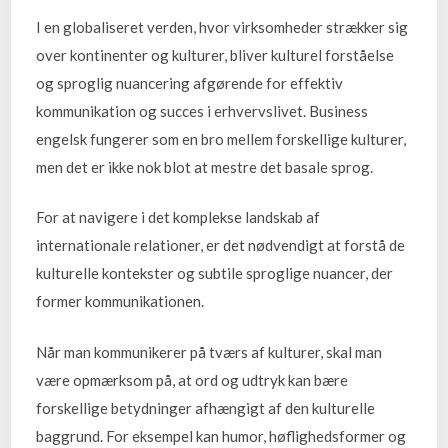
I en globaliseret verden, hvor virksomheder strækker sig
over kontinenter og kulturer, bliver kulturel forståelse
og sproglig nuancering afgørende for effektiv
kommunikation og succes i erhvervslivet. Business
engelsk fungerer som en bro mellem forskellige kulturer,
men det er ikke nok blot at mestre det basale sprog.
For at navigere i det komplekse landskab af
internationale relationer, er det nødvendigt at forstå de
kulturelle kontekster og subtile sproglige nuancer, der
former kommunikationen.
Når man kommunikerer på tværs af kulturer, skal man
være opmærksom på, at ord og udtryk kan bære
forskellige betydninger afhængigt af den kulturelle
baggrund. For eksempel kan humor, høflighedsformer og