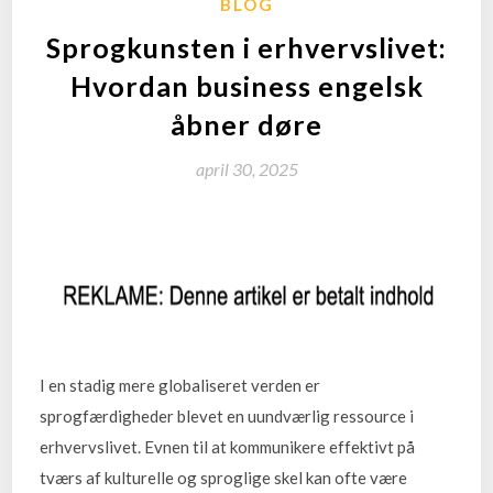
BLOG
Sprogkunsten i erhvervslivet:
Hvordan business engelsk
åbner døre
april 30, 2025
I en stadig mere globaliseret verden er
sprogfærdigheder blevet en uundværlig ressource i
erhvervslivet. Evnen til at kommunikere effektivt på
tværs af kulturelle og sproglige skel kan ofte være