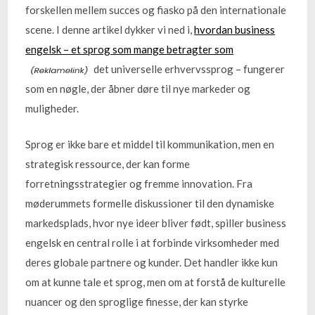
forskellen mellem succes og fiasko på den internationale
scene. I denne artikel dykker vi ned i,
hvordan business
engelsk – et sprog som mange betragter som
det universelle erhvervssprog – fungerer
som en nøgle, der åbner døre til nye markeder og
muligheder.
Sprog er ikke bare et middel til kommunikation, men en
strategisk ressource, der kan forme
forretningsstrategier og fremme innovation. Fra
møderummets formelle diskussioner til den dynamiske
markedsplads, hvor nye ideer bliver født, spiller business
engelsk en central rolle i at forbinde virksomheder med
deres globale partnere og kunder. Det handler ikke kun
om at kunne tale et sprog, men om at forstå de kulturelle
nuancer og den sproglige finesse, der kan styrke