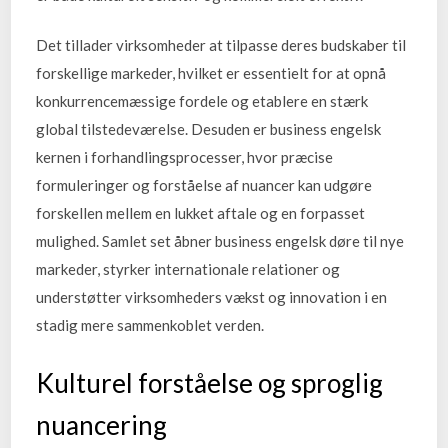
Det tillader virksomheder at tilpasse deres budskaber til
forskellige markeder, hvilket er essentielt for at opnå
konkurrencemæssige fordele og etablere en stærk
global tilstedeværelse. Desuden er business engelsk
kernen i forhandlingsprocesser, hvor præcise
formuleringer og forståelse af nuancer kan udgøre
forskellen mellem en lukket aftale og en forpasset
mulighed. Samlet set åbner business engelsk døre til nye
markeder, styrker internationale relationer og
understøtter virksomheders vækst og innovation i en
stadig mere sammenkoblet verden.
Kulturel forståelse og sproglig
nuancering