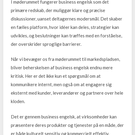
I møderummet fungerer business engelsk som det
primære redskab, der muliggør klare og præcise
diskussioner, uanset deltagernes modersmål. Det skaber
en fælles platform, hvor idéer kan deles, strategier kan
udvikles, og beslutninger kan træffes med en forståelse,
der overskrider sproglige barrierer.
Når vi bevæger os fra møderummet til markedspladsen,
bliver beherskelsen af business engelsk endnu mere
kritisk. Her er det ikke kun et spørgsmål om at
kommunikere internt, men også om at engagere sig
eksternt med kunder, leverandører og partnere over hele
kloden.
Det er gennem business engelsk, at virksomheder kan
præsentere deres produkter og tjenester på en måde, der
er både kulturelt sensitiv og kommercielt effektiv.