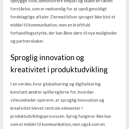
opbygge tillid, demonstrere empati og skabe en fælles
forståelse, som er nødvendig for at opnå gensidigt
fordelagtige aftaler. Dermed bliver sproget ikke blot et
middel til kommunikation, men en kraftfuld
forhandlingsstyrke, der kan åbne døre til nye muligheder
og partnerskaber.
Sproglig innovation og
kreativitet i produktudvikling
I en verden, hvor globalisering og digitalisering
konstant ændrer spillereglerne for, hvordan
virksomheder opererer, er sproglig innovation og
kreativitet blevet centrale elementer i
produktudviklingsprocessen. Sprog fungerer ikke kun
som et middel til kommunikation, men også som en