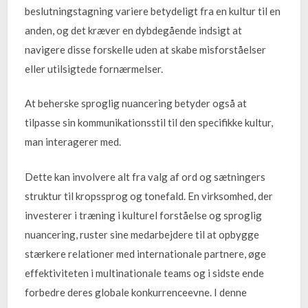
beslutningstagning variere betydeligt fra en kultur til en
anden, og det kræver en dybdegående indsigt at
navigere disse forskelle uden at skabe misforståelser
eller utilsigtede fornærmelser.
At beherske sproglig nuancering betyder også at
tilpasse sin kommunikationsstil til den specifikke kultur,
man interagerer med.
Dette kan involvere alt fra valg af ord og sætningers
struktur til kropssprog og tonefald. En virksomhed, der
investerer i træning i kulturel forståelse og sproglig
nuancering, ruster sine medarbejdere til at opbygge
stærkere relationer med internationale partnere, øge
effektiviteten i multinationale teams og i sidste ende
forbedre deres globale konkurrenceevne. I denne