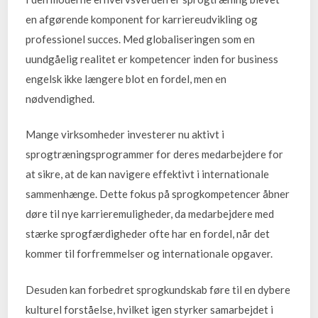
en afgørende komponent for karriereudvikling og
professionel succes. Med globaliseringen som en
uundgåelig realitet er kompetencer inden for business
engelsk ikke længere blot en fordel, men en
nødvendighed.
Mange virksomheder investerer nu aktivt i
sprogtræningsprogrammer for deres medarbejdere for
at sikre, at de kan navigere effektivt i internationale
sammenhænge. Dette fokus på sprogkompetencer åbner
døre til nye karrieremuligheder, da medarbejdere med
stærke sprogfærdigheder ofte har en fordel, når det
kommer til forfremmelser og internationale opgaver.
Desuden kan forbedret sprogkundskab føre til en dybere
kulturel forståelse, hvilket igen styrker samarbejdet i