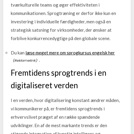
tværkulturelle teams og øger effektiviteten i
kommunikationen. Sprogtræning er derfor ikke kun en
investering i individuelle færdigheder, men også en
strategisk satsning for virksomheder, der ønsker at
forblive konkurrencedygtige på den globale scene.
Du kan
læse meget mere om sprogkursus engelsk her
.
Fremtidens sprogtrends i en
digitaliseret verden
I en verden, hvor digitalisering konstant ændrer måden,
vi kommunikerer på, er fremtidens sprogtrends i
erhvervslivet præget af en række spændende
udviklinger. En af de mest markante trends er den
stigende integration af kunstig intelligens og