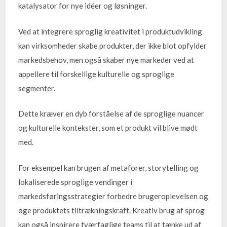
katalysator for nye idéer og løsninger.
Ved at integrere sproglig kreativitet i produktudvikling
kan virksomheder skabe produkter, der ikke blot opfylder
markedsbehov, men også skaber nye markeder ved at
appellere til forskellige kulturelle og sproglige
segmenter.
Dette kræver en dyb forståelse af de sproglige nuancer
og kulturelle kontekster, som et produkt vil blive mødt
med.
For eksempel kan brugen af metaforer, storytelling og
lokaliserede sproglige vendinger i
markedsføringsstrategier forbedre brugeroplevelsen og
øge produktets tiltrækningskraft. Kreativ brug af sprog
kan også inspirere tværfaglige teams til at tænke ud af