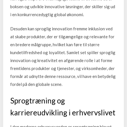
boksen og udvikle innovative løsninger, der skiller sig ud
i en konkurrencedygtig global økonomi.
Desuden kan sproglig innovation fremme inklusion ved
at skabe produkter, der er tilgængelige og relevante for
en bredere målgruppe, hvilket kan føre til større
kundetilfredshed og loyalitet. Samlet set spiller sproglig
innovation og kreativitet en afgørende rolle i at forme
fremtidens produkter og tjenester, og virksomheder, der
formår at udnytte denne ressource, vil have en betydelig
fordel på den globale scene.
Sprogtræning og
karriereudvikling i erhvervslivet
I den moderne erhvervsverden er sprogtræning blevet