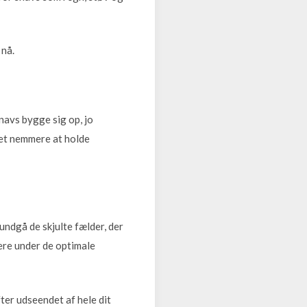
 nå.
navs bygge sig op, jo
det nemmere at holde
undgå de skjulte fælder, der
lere under de optimale
fter udseendet af hele dit