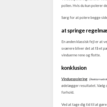
pollen. Hvis du kun polerer de
Sørg for at polere begge side
at springe regelmæ
En anden klassisk fejl er at 
sværere bliver det at få et 
vinduerne rene og flotte.
konklusion
Vinduespolering
ødelægger resultatet. Vælg d
forhold.
Ved at tage dig tid til at gør