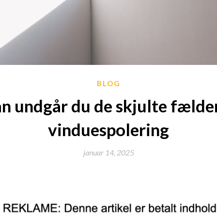
BLOG
n undgår du de skjulte fælde
vinduespolering
januar 14, 2025