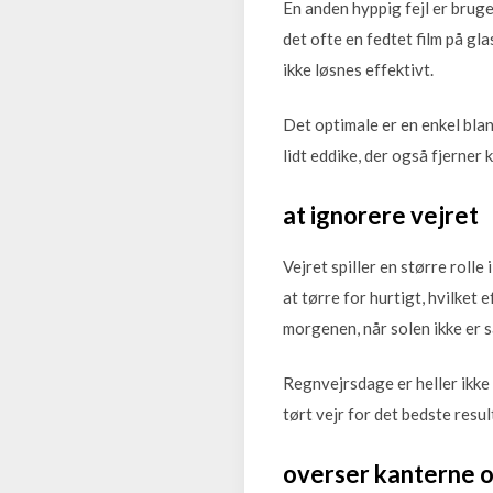
En anden hyppig fejl er brug
det ofte en fedtet film på gla
ikke løsnes effektivt.
Det optimale er en enkel blan
lidt eddike, der også fjerner k
at ignorere vejret
Vejret spiller en større roll
at tørre for hurtigt, hvilket 
morgenen, når solen ikke er s
Regnvejrsdage er heller ikke
tørt vejr for det bedste resul
overser kanterne 