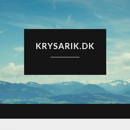
KRYSARIK.DK