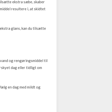
ilsætte ekstra sæbe, skaber
iddel resultere i, at skidtet
ekstra glans, kan du tilsætte
å vand og rengøringsmiddel til
rskyet dag eller tidligt om
 Vælg en dag med mildt og