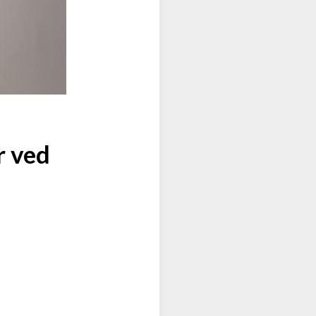
r ved