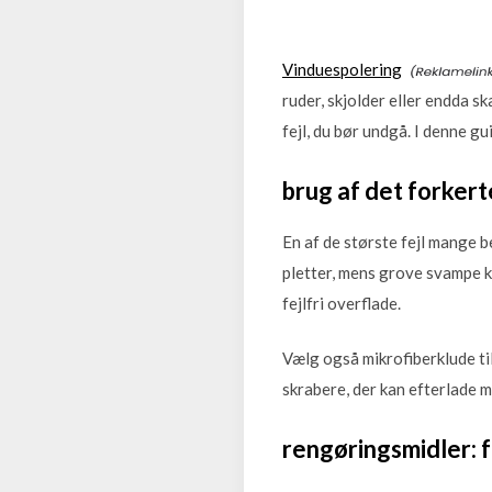
Vinduespolering
ruder, skjolder eller endda sk
fejl, du bør undgå. I denne 
brug af det forker
En af de største fejl mange b
pletter, mens grove svampe k
fejlfri overflade.
Vælg også mikrofiberklude ti
skrabere, der kan efterlade mæ
rengøringsmidler: f