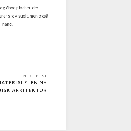
og åbne pladser, der
erer sig visuelt, men også
i hånd.
ATERIALE: EN NY
ISK ARKITEKTUR