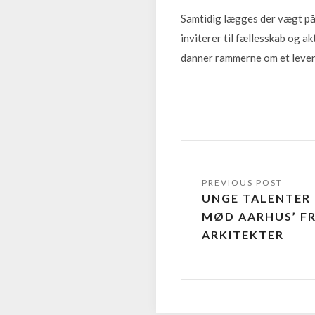
Samtidig lægges der vægt på 
inviterer til fællesskab og a
danner rammerne om et levend
UNGE TALENTER 
MØD AARHUS’ 
ARKITEKTER