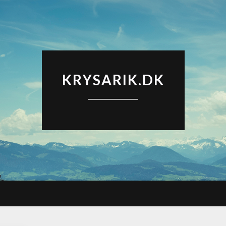
KRYSARIK.DK