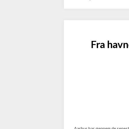
Fra havn
Aarhus har gennem de seneste