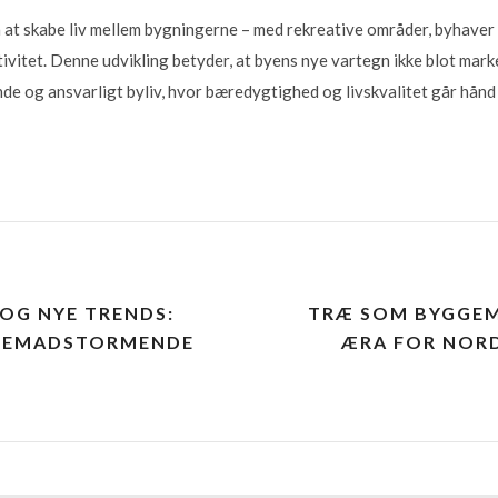
at skabe liv mellem bygningerne – med rekreative områder, byhaver 
ktivitet. Denne udvikling betyder, at byens nye vartegn ikke blot mark
e og ansvarligt byliv, hvor bæredygtighed og livskvalitet går hånd 
OG NYE TRENDS:
TRÆ SOM BYGGEM
FREMADSTORMENDE
ÆRA FOR NORD