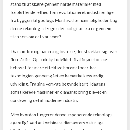
stand til at skære gennem hårde materialer med
forbløffende lethed, har revolutioneret industrier lige
fra byggeri til geologi. Men hvad er hemmeligheden bag
denne teknologi, der gør det muligt at skære gennem
sten som om det var smør?
Diamantboring har en rig historie, der strækker sig over
flere årtier. Oprindeligt udviklet til at imødekomme
behovet for mere effektive boremetoder, har
teknologien gennemgået en bemærkelsesværdig
udvikling. Fra sine ydmyge begyndelser til dagens
sofistikerede maskiner, er diamantboring blevet en
uundværlig del af moderne industri.
Men hvordan fungerer denne imponerende teknologi
egentlig? Ved at kombinere diamanters naturlige