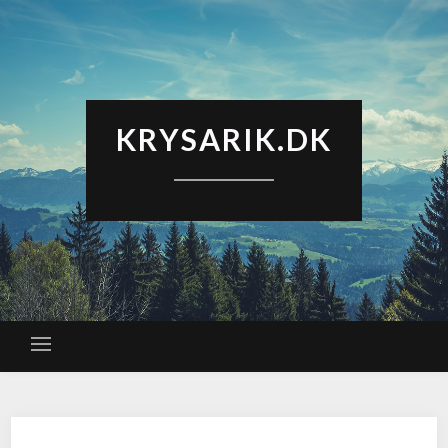
KRYSARIK.DK