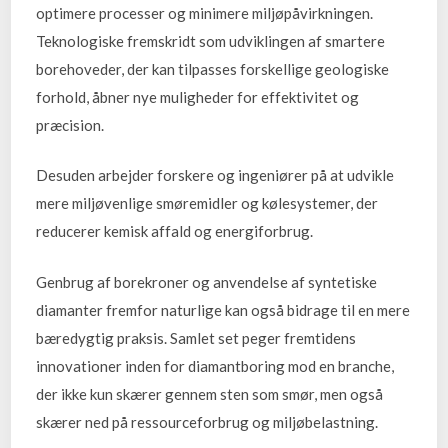
optimere processer og minimere miljøpåvirkningen.
Teknologiske fremskridt som udviklingen af smartere
borehoveder, der kan tilpasses forskellige geologiske
forhold, åbner nye muligheder for effektivitet og
præcision.
Desuden arbejder forskere og ingeniører på at udvikle
mere miljøvenlige smøremidler og kølesystemer, der
reducerer kemisk affald og energiforbrug.
Genbrug af borekroner og anvendelse af syntetiske
diamanter fremfor naturlige kan også bidrage til en mere
bæredygtig praksis. Samlet set peger fremtidens
innovationer inden for diamantboring mod en branche,
der ikke kun skærer gennem sten som smør, men også
skærer ned på ressourceforbrug og miljøbelastning.