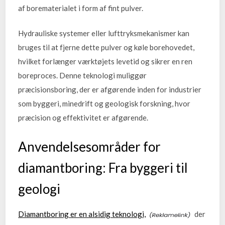
af borematerialet i form af fint pulver.
Hydrauliske systemer eller lufttryksmekanismer kan
bruges til at fjerne dette pulver og køle borehovedet,
hvilket forlænger værktøjets levetid og sikrer en ren
boreproces. Denne teknologi muliggør
præcisionsboring, der er afgørende inden for industrier
som byggeri, minedrift og geologisk forskning, hvor
præcision og effektivitet er afgørende.
Anvendelsesområder for
diamantboring: Fra byggeri til
geologi
Diamantboring er en alsidig teknologi,
der