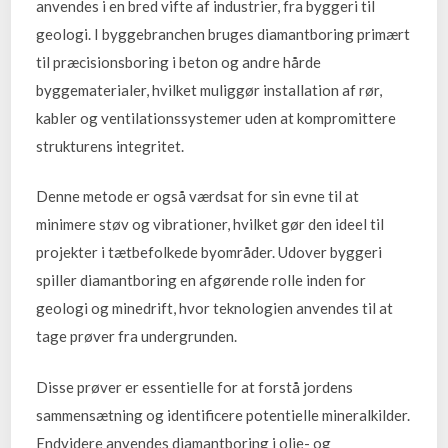
anvendes i en bred vifte af industrier, fra byggeri til
geologi. I byggebranchen bruges diamantboring primært
til præcisionsboring i beton og andre hårde
byggematerialer, hvilket muliggør installation af rør,
kabler og ventilationssystemer uden at kompromittere
strukturens integritet.
Denne metode er også værdsat for sin evne til at
minimere støv og vibrationer, hvilket gør den ideel til
projekter i tætbefolkede byområder. Udover byggeri
spiller diamantboring en afgørende rolle inden for
geologi og minedrift, hvor teknologien anvendes til at
tage prøver fra undergrunden.
Disse prøver er essentielle for at forstå jordens
sammensætning og identificere potentielle mineralkilder.
Endvidere anvendes diamantboring i olie- og