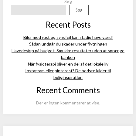
Søg
Søg
Recent Posts
Biler med rust og synsfejl kan stadig have værdi
Sådan undgår du skader under flytningen
Havedesign på budget: Smukke resultater uden at sprænge
banken
Når fysioterapi bliver en del af det lokale liv
Instagram eller pinterest? De bedste kilder til
boliginspiration
Recent Comments
Der er ingen kommentarer at vise.