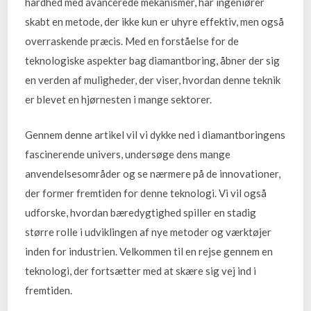
hårdhed med avancerede mekanismer, har ingeniører
skabt en metode, der ikke kun er uhyre effektiv, men også
overraskende præcis. Med en forståelse for de
teknologiske aspekter bag diamantboring, åbner der sig
en verden af muligheder, der viser, hvordan denne teknik
er blevet en hjørnesten i mange sektorer.
Gennem denne artikel vil vi dykke ned i diamantboringens
fascinerende univers, undersøge dens mange
anvendelsesområder og se nærmere på de innovationer,
der former fremtiden for denne teknologi. Vi vil også
udforske, hvordan bæredygtighed spiller en stadig
større rolle i udviklingen af nye metoder og værktøjer
inden for industrien. Velkommen til en rejse gennem en
teknologi, der fortsætter med at skære sig vej ind i
fremtiden.